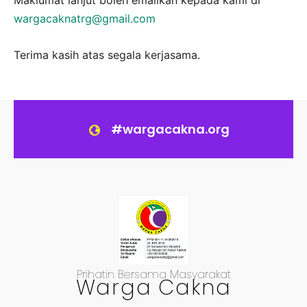
Maklumat lanjut boleh emailkan kepada kami di
wargacaknatrg@gmail.com
Terima kasih atas segala kerjasama.
#wargacakna.org
Prihatin Bersama Masyarakat
Warga Cakna