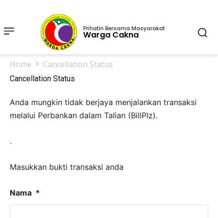
Prihatin Bersama Masyarakat
Warga Cakna
Home
Cancellation Status
Cancellation Status
Anda mungkin tidak berjaya menjalankan transaksi
melalui Perbankan dalam Talian (BillPlz).
.
Masukkan bukti transaksi anda
Nama
*
Ma