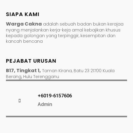
SIAPA KAMI
Warga Cakna
adalah sebuah badan bukan kerajaa
nyang menjalankan kerja-keja amal kebajikan khusus
kepada golongan yang terpinggir, kesempitan dan
kancah bencana
PEJABAT URUSAN
B17, Tingkat 1,
Taman Kirana, Batu 23 21700 Kuala
Berang, Hulu Terengganu
+6019-6157606
Admin