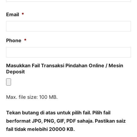
na
an
Email
*
Phone
*
Masukkan Fail Transaksi Pindahan Online / Mesin
Deposit
Max. file size: 100 MB.
Tekan butang di atas untuk pilih fail. Pilih fail
berformat JPG, PNG, GIF, PDF sahaja. Pastikan saiz
fail tidak melebihi 20000 KB.