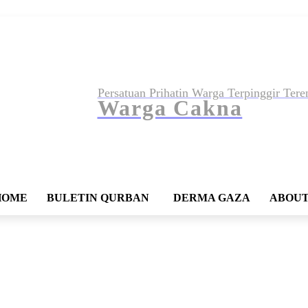
Persatuan Prihatin Warga Terpinggir Ter
Warga Cakna
HOME
BULETIN QURBAN
DERMA GAZA
ABOU