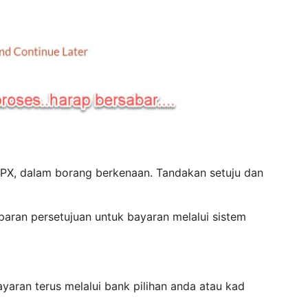
| FPX, dalam borang berkenaan. Tandakan setuju dan
aran persetujuan untuk bayaran melalui sistem
yaran terus melalui bank pilihan anda atau kad