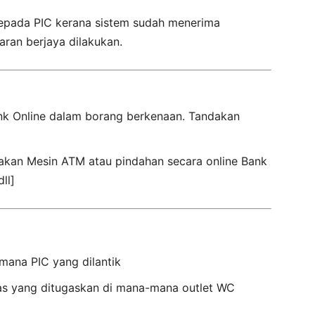
kepada PIC kerana sistem sudah menerima
aran berjaya dilakukan.
ank Online dalam borang berkenaan. Tandakan
kan Mesin ATM atau pindahan secara online Bank
ll]
mana PIC yang dilantik
as yang ditugaskan di mana-mana outlet WC