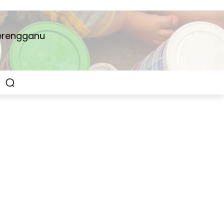
Terengganu