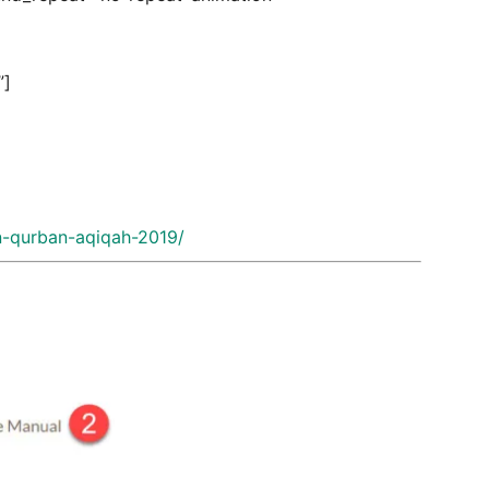
”]
-qurban-aqiqah-2019/