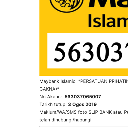
Maybank Islamic: *PERSATUAN PRIHA
CAKNA)*
No Akaun:
563037065007
Tarikh tutup:
3 Ogos 2019
Maklum/WA/SMS foto SLIP BANK atau Pe
telah dihubungi/hubungi.