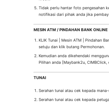
Tidak perlu hantar foto pengesahan 
notifikasi dari pihak anda jika pembay
MESIN ATM / PINDAHAN BANK ONLINE
KLIK Tunai | Mesin ATM | Pindahan B
setuju dan klik butang Permohonan.
Kemudian anda dikehendaki mengguna
Pilihan anda [Maybank2u, CIMBClick, d
TUNAI
Serahan tunai atau cek kepada mana-
Serahan tunai atau cek kepada petug