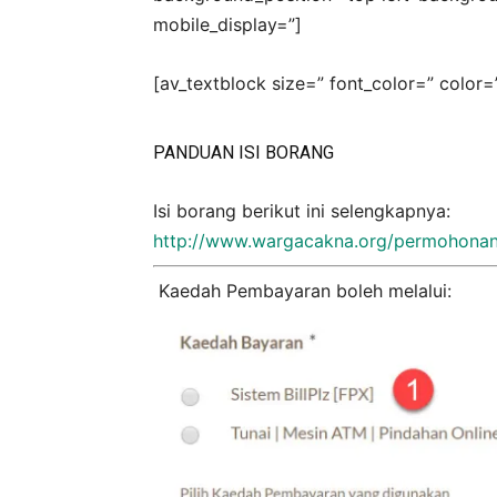
mobile_display=”]
[av_textblock size=” font_color=” color=
PANDUAN ISI BORANG
Isi borang berikut ini selengkapnya:
http://www.wargacakna.org/permohonan
Kaedah Pembayaran boleh melalui: