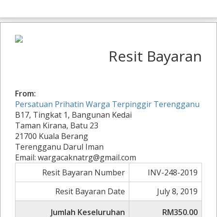
Resit Bayaran
From:
Persatuan Prihatin Warga Terpinggir Terengganu
B17, Tingkat 1, Bangunan Kedai
Taman Kirana, Batu 23
21700 Kuala Berang
Terengganu Darul Iman
Email: wargacaknatrg@gmail.com
Resit Bayaran Number
INV-248-2019
Resit Bayaran Date
July 8, 2019
Jumlah Keseluruhan
RM350.00