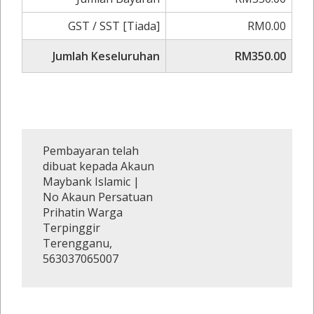
GST / SST [Tiada]
RM0.00
Jumlah Keseluruhan
RM350.00
Pembayaran telah
dibuat kepada Akaun
Maybank Islamic |
No Akaun Persatuan
Prihatin Warga
Terpinggir
Terengganu,
563037065007