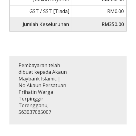
GST / SST [Tiada]
RM0.00
Jumlah Keseluruhan
RM350.00
Pembayaran telah
dibuat kepada Akaun
Maybank Islamic |
No Akaun Persatuan
Prihatin Warga
Terpinggir
Terengganu,
563037065007