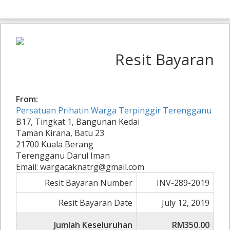
Resit Bayaran
From:
Persatuan Prihatin Warga Terpinggir Terengganu
B17, Tingkat 1, Bangunan Kedai
Taman Kirana, Batu 23
21700 Kuala Berang
Terengganu Darul Iman
Email: wargacaknatrg@gmail.com
Resit Bayaran Number
INV-289-2019
Resit Bayaran Date
July 12, 2019
Jumlah Keseluruhan
RM350.00