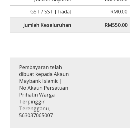
GST / SST [Tiada]
RM0.00
Jumlah Keseluruhan
RM550.00
Pembayaran telah
dibuat kepada Akaun
Maybank Islamic |
No Akaun Persatuan
Prihatin Warga
Terpinggir
Terengganu,
563037065007