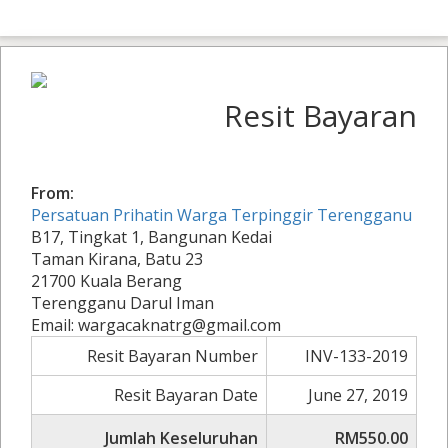
Resit Bayaran
From:
Persatuan Prihatin Warga Terpinggir Terengganu
B17, Tingkat 1, Bangunan Kedai
Taman Kirana, Batu 23
21700 Kuala Berang
Terengganu Darul Iman
Email: wargacaknatrg@gmail.com
Resit Bayaran Number
INV-133-2019
Resit Bayaran Date
June 27, 2019
Jumlah Keseluruhan
RM550.00