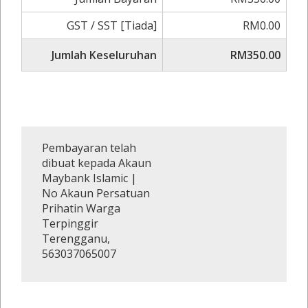
GST / SST [Tiada]
RM0.00
Jumlah Keseluruhan
RM350.00
Pembayaran telah
dibuat kepada Akaun
Maybank Islamic |
No Akaun Persatuan
Prihatin Warga
Terpinggir
Terengganu,
563037065007