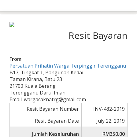
Resit Bayaran
From:
Persatuan Prihatin Warga Terpinggir Terengganu
B17, Tingkat 1, Bangunan Kedai
Taman Kirana, Batu 23
21700 Kuala Berang
Terengganu Darul Iman
Email: wargacaknatrg@gmail.com
Resit Bayaran Number
INV-482-2019
Resit Bayaran Date
July 22, 2019
Jumlah Keseluruhan
RM350.00