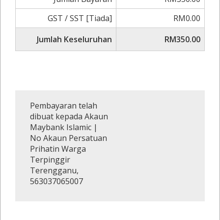
GST / SST [Tiada]
RM0.00
Jumlah Keseluruhan
RM350.00
Pembayaran telah
dibuat kepada Akaun
Maybank Islamic |
No Akaun Persatuan
Prihatin Warga
Terpinggir
Terengganu,
563037065007