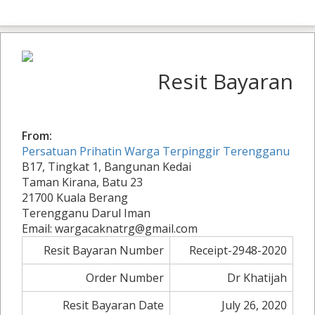
Resit Bayaran
From:
Persatuan Prihatin Warga Terpinggir Terengganu
B17, Tingkat 1, Bangunan Kedai
Taman Kirana, Batu 23
21700 Kuala Berang
Terengganu Darul Iman
Email: wargacaknatrg@gmail.com
Resit Bayaran Number
Receipt-2948-2020
Order Number
Dr Khatijah
Resit Bayaran Date
July 26, 2020