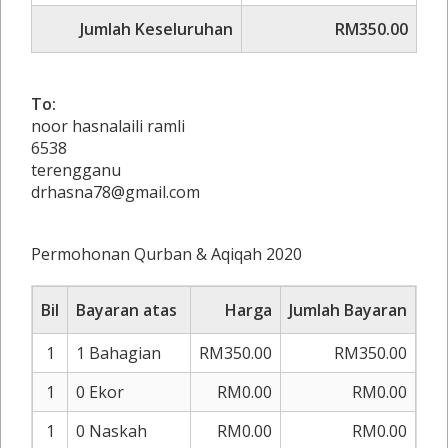
Jumlah Keseluruhan
RM350.00
To:
noor hasnalaili ramli
6538
terengganu
drhasna78@gmail.com
Permohonan Qurban & Aqiqah 2020
Bil
Bayaran atas
Harga
Jumlah Bayaran
1
1 Bahagian
RM350.00
RM350.00
1
0 Ekor
RM0.00
RM0.00
1
0 Naskah
RM0.00
RM0.00