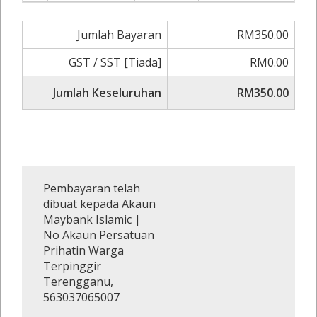
Jumlah Bayaran
RM350.00
GST / SST [Tiada]
RM0.00
Jumlah Keseluruhan
RM350.00
Pembayaran telah
dibuat kepada Akaun
Maybank Islamic |
No Akaun Persatuan
Prihatin Warga
Terpinggir
Terengganu,
563037065007