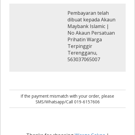
Pembayaran telah
dibuat kepada Akaun
Maybank Islamic |
No Akaun Persatuan
Prihatin Warga
Terpinggir
Terengganu,
563037065007
If the payment mismatch with your order, please
SMS/Whatsapp/Call 019-6157606