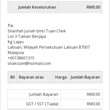
Jumlah Keseluruhan
RM0.00
To:
Sharifah Juriah binti Tuan Chek
Lot 3 Taman Berjaya
Kg Lajau
Labuan, Wilayah Persekutuan Labuan 87007
Malaysia
+60138601315
shakizam@hotmail.com
Bil
Bayaran atas
Harga
Jumlah Bayaran
Jumlah Bayaran
RM0.00
GST / SST [Tiada]
RM0.00