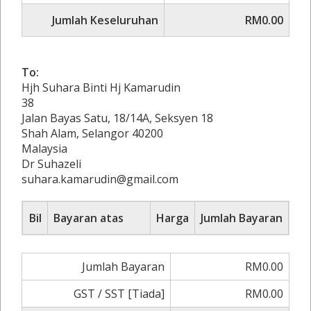
Jumlah Keseluruhan
RM0.00
To:
Hjh Suhara Binti Hj Kamarudin
38
Jalan Bayas Satu, 18/14A, Seksyen 18
Shah Alam, Selangor 40200
Malaysia
Dr Suhazeli
suhara.kamarudin@gmail.com
Bil
Bayaran atas
Harga
Jumlah Bayaran
Jumlah Bayaran
RM0.00
GST / SST [Tiada]
RM0.00