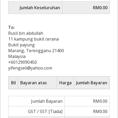
Jumlah Keseluruhan
RM0.00
To:
Rusli bin abdullah
11 kampung bukit cerana
Bukit payung
Marang, Terengganu 21400
Malaysia
+60129090450
yifengseli@yahoo.com
Bil
Bayaran atas
Harga
Jumlah Bayaran
Jumlah Bayaran
RM0.00
GST / SST [Tiada]
RM0.00