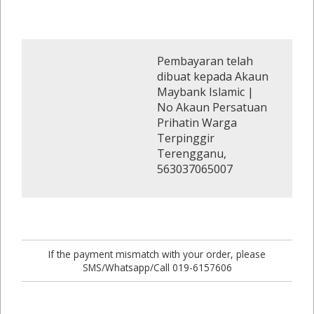
Pembayaran telah
dibuat kepada Akaun
Maybank Islamic |
No Akaun Persatuan
Prihatin Warga
Terpinggir
Terengganu,
563037065007
If the payment mismatch with your order, please
SMS/Whatsapp/Call 019-6157606