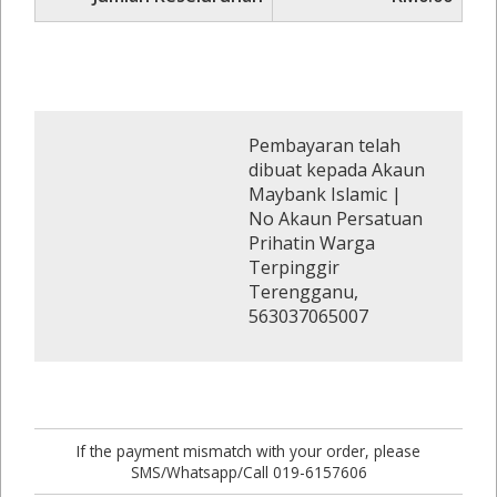
Pembayaran telah
dibuat kepada Akaun
Maybank Islamic |
No Akaun Persatuan
Prihatin Warga
Terpinggir
Terengganu,
563037065007
If the payment mismatch with your order, please
SMS/Whatsapp/Call 019-6157606