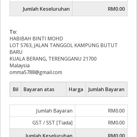
Jumlah Keseluruhan
RM0.00
To:
HABIBAH BINTI MOHD
LOT 5763, JALAN TANGGOL KAMPUNG BUTUT
BARU
KUALA BERANG, TERENGGANU 21700
Malaysia
omma5788@gmail.com
Bil
Bayaran atas
Harga
Jumlah Bayaran
Jumlah Bayaran
RM0.00
GST / SST [Tiada]
RM0.00
Jumlah Keseluruhan
RM0.00