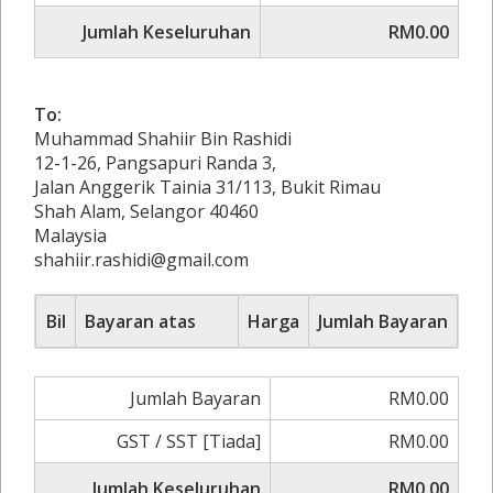
Jumlah Keseluruhan
RM0.00
To:
Muhammad Shahiir Bin Rashidi
12-1-26, Pangsapuri Randa 3,
Jalan Anggerik Tainia 31/113, Bukit Rimau
Shah Alam, Selangor 40460
Malaysia
shahiir.rashidi@gmail.com
Bil
Bayaran atas
Harga
Jumlah Bayaran
Jumlah Bayaran
RM0.00
GST / SST [Tiada]
RM0.00
Jumlah Keseluruhan
RM0.00