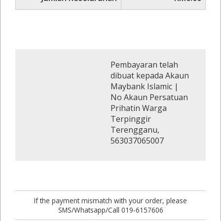
Pembayaran telah
dibuat kepada Akaun
Maybank Islamic |
No Akaun Persatuan
Prihatin Warga
Terpinggir
Terengganu,
563037065007
If the payment mismatch with your order, please
SMS/Whatsapp/Call 019-6157606