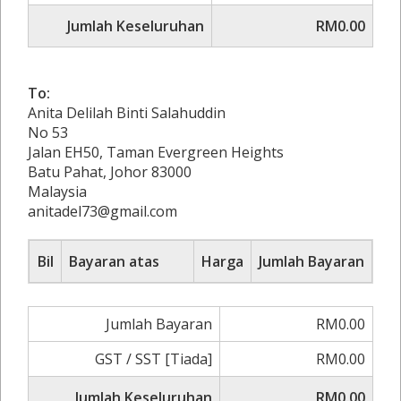
Jumlah Keseluruhan
RM0.00
To:
Anita Delilah Binti Salahuddin
No 53
Jalan EH50, Taman Evergreen Heights
Batu Pahat, Johor 83000
Malaysia
anitadel73@gmail.com
Bil
Bayaran atas
Harga
Jumlah Bayaran
Jumlah Bayaran
RM0.00
GST / SST [Tiada]
RM0.00
Jumlah Keseluruhan
RM0.00