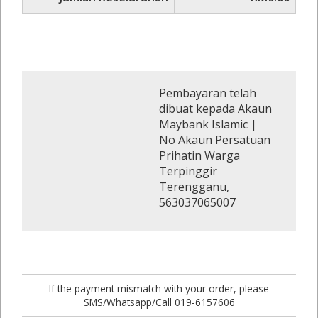
Pembayaran telah
dibuat kepada Akaun
Maybank Islamic |
No Akaun Persatuan
Prihatin Warga
Terpinggir
Terengganu,
563037065007
If the payment mismatch with your order, please
SMS/Whatsapp/Call 019-6157606