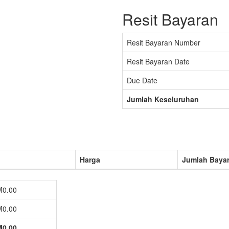
Resit Bayaran
Resit Bayaran Number
Resit Bayaran Date
Due Date
Jumlah Keseluruhan
Harga
Jumlah Baya
0.00
0.00
0.00