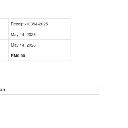
Receipt-10354-2025
May 14, 2026
May 14, 2026
RM0.00
ran