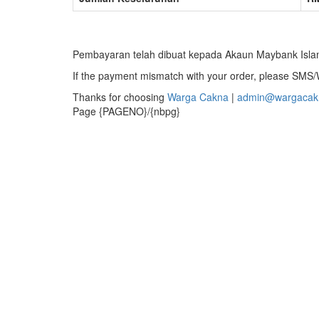
Pembayaran telah dibuat kepada Akaun Maybank Islam
If the payment mismatch with your order, please SM
Thanks for choosing
Warga Cakna
|
admin@wargacak
Page {PAGENO}/{nbpg}