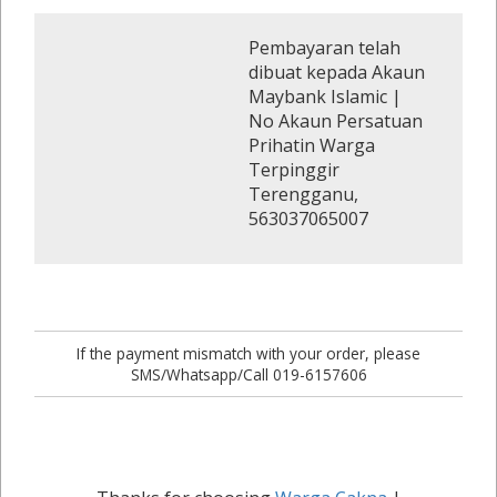
Pembayaran telah
dibuat kepada Akaun
Maybank Islamic |
No Akaun Persatuan
Prihatin Warga
Terpinggir
Terengganu,
563037065007
If the payment mismatch with your order, please
SMS/Whatsapp/Call 019-6157606