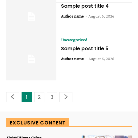
Sample post title 4
-
Author name
August 6, 2026
Uncategorized
Sample post title 5
-
Author name
August 6, 2026
1
2
3
EXCLUSIVE CONTENT
Aktiviti Warga Cakna