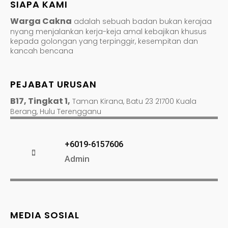
SIAPA KAMI
Warga Cakna
adalah sebuah badan bukan kerajaa
nyang menjalankan kerja-keja amal kebajikan khusus
kepada golongan yang terpinggir, kesempitan dan
kancah bencana
PEJABAT URUSAN
B17, Tingkat 1,
Taman Kirana, Batu 23 21700 Kuala
Berang, Hulu Terengganu
+6019-6157606
Admin
MEDIA SOSIAL