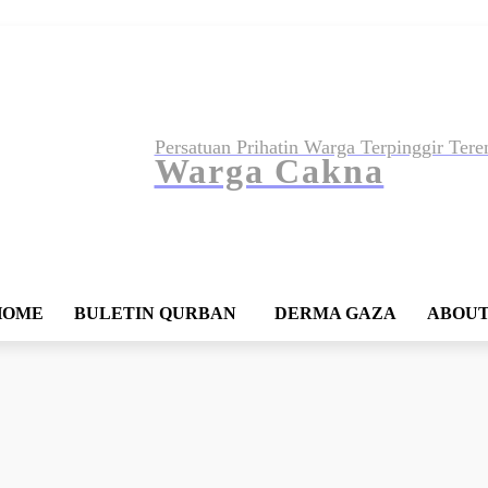
Persatuan Prihatin Warga Terpinggir 
Warga Cakna
HOME
BULETIN QURBAN
DERMA GAZA
ABOUT