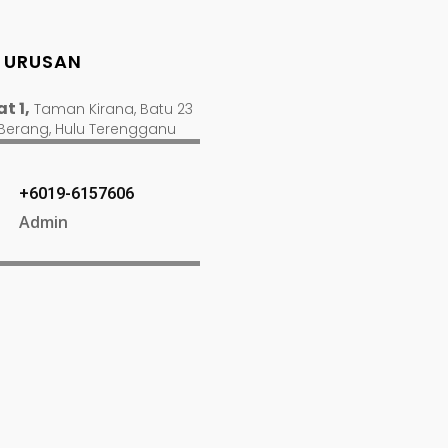
 URUSAN
t 1,
Taman Kirana, Batu 23
 Berang, Hulu Terengganu
+6019-6157606
Admin