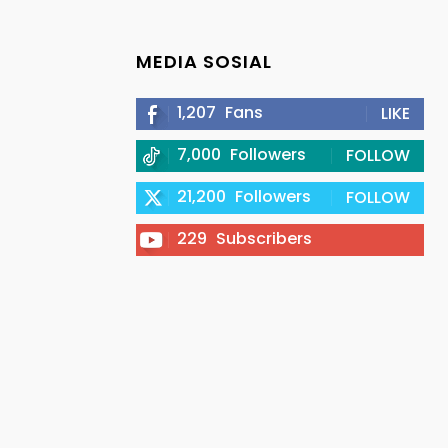
MEDIA SOSIAL
1,207
Fans
LIKE
7,000
Followers
FOLLOW
21,200
Followers
FOLLOW
229
Subscribers
SUBSCRIBE