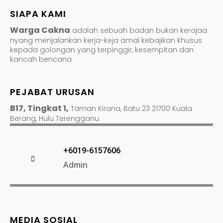
SIAPA KAMI
Warga Cakna
adalah sebuah badan bukan kerajaa
nyang menjalankan kerja-keja amal kebajikan khusus
kepada golongan yang terpinggir, kesempitan dan
kancah bencana
PEJABAT URUSAN
B17, Tingkat 1,
Taman Kirana, Batu 23 21700 Kuala
Berang, Hulu Terengganu
+6019-6157606
Admin
MEDIA SOSIAL