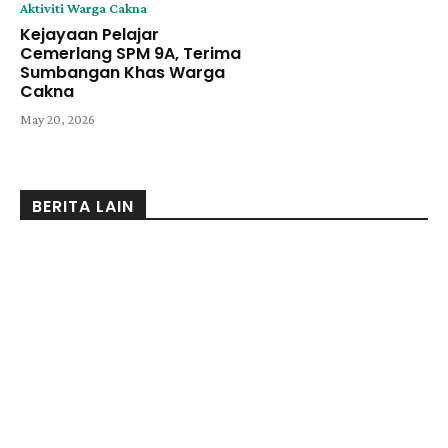
Aktiviti Warga Cakna
Kejayaan Pelajar
Cemerlang SPM 9A, Terima
Sumbangan Khas Warga
Cakna
May 20, 2026
BERITA LAIN