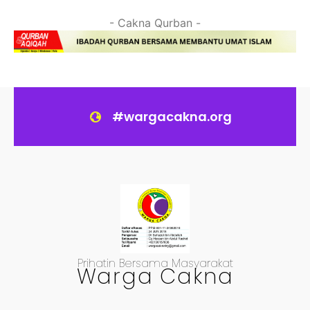
- Cakna Qurban -
#wargacakna.org
Prihatin Bersama Masyarakat
Warga Cakna