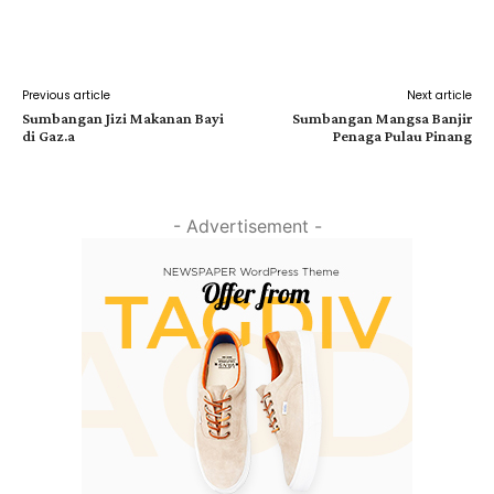
Facebook
Twitter
Pinterest
Previous article
Next article
Sumbangan Jizi Makanan Bayi
Sumbangan Mangsa Banjir
di Gaz.a
Penaga Pulau Pinang
- Advertisement -