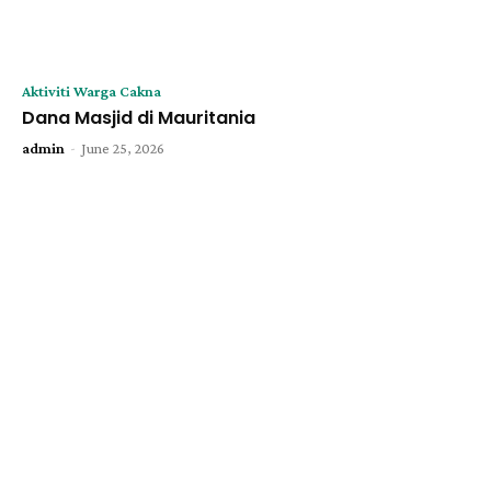
Aktiviti Warga Cakna
Dana Masjid di Mauritania
-
admin
June 25, 2026