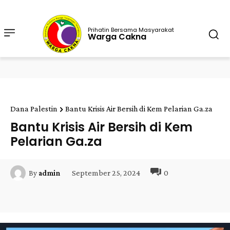
Prihatin Bersama Masyarakat
Warga Cakna
Dana Palestin
Bantu Krisis Air Bersih di Kem Pelarian Ga.za
Bantu Krisis Air Bersih di Kem
Pelarian Ga.za
September 25, 2024
0
By
admin
Facebook
Twitter
Pinterest