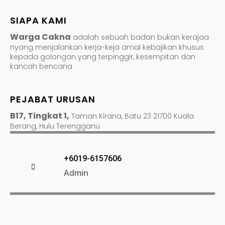
SIAPA KAMI
Warga Cakna
adalah sebuah badan bukan kerajaa
nyang menjalankan kerja-keja amal kebajikan khusus
kepada golongan yang terpinggir, kesempitan dan
kancah bencana
PEJABAT URUSAN
B17, Tingkat 1,
Taman Kirana, Batu 23 21700 Kuala
Berang, Hulu Terengganu
+6019-6157606
Admin