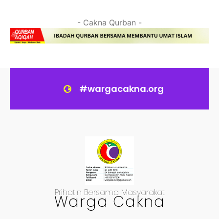
- Cakna Qurban -
#wargacakna.org
Prihatin Bersama Masyarakat
Warga Cakna