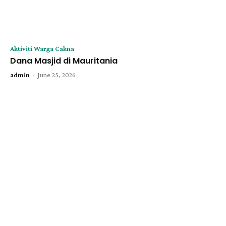
Aktiviti Warga Cakna
Dana Masjid di Mauritania
-
admin
June 25, 2026