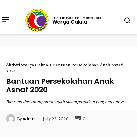
Prihatin Bersama Masyarakat
Warga Cakna
Aktiviti Warga Cakna
Bantuan Persekolahan Anak Asnaf
2020
Bantuan Persekolahan Anak
Asnaf 2020
Bantuan dari orang ramai telah disempurnakan penyerahannya
July 25, 2020
0
By
admin
Facebook
Twitter
Pinterest