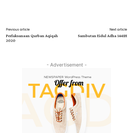
Facebook
Twitter
Pinterest
Previous article
Next article
Perlaksanaan Qurban Aqiqah
Sambutan Eidul Adha 1441H
2020
- Advertisement -