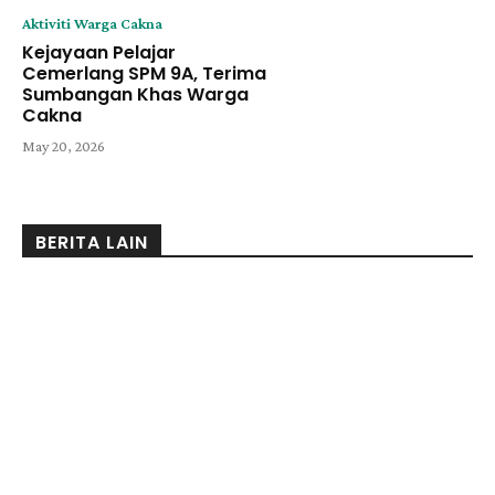
Aktiviti Warga Cakna
Kejayaan Pelajar
Cemerlang SPM 9A, Terima
Sumbangan Khas Warga
Cakna
May 20, 2026
BERITA LAIN