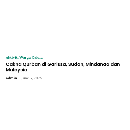
Aktiviti Warga Cakna
Cakna Qurban di Garissa, Sudan, Mindanao dan
Malaysia
-
admin
June 3, 2026