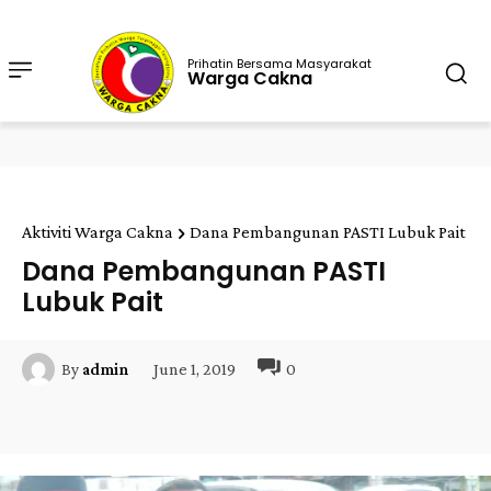
Prihatin Bersama Masyarakat
Warga Cakna
Aktiviti Warga Cakna
Dana Pembangunan PASTI Lubuk Pait
Dana Pembangunan PASTI
Lubuk Pait
June 1, 2019
0
By
admin
Facebook
Twitter
Pinterest