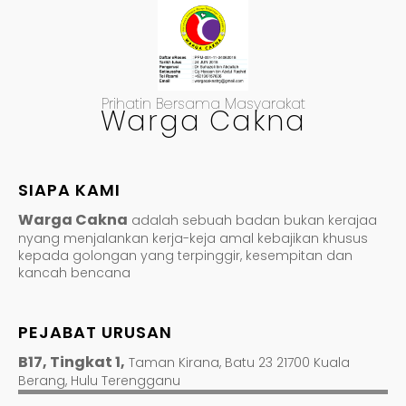
Prihatin Bersama Masyarakat
Warga Cakna
SIAPA KAMI
Warga Cakna
adalah sebuah badan bukan kerajaa
nyang menjalankan kerja-keja amal kebajikan khusus
kepada golongan yang terpinggir, kesempitan dan
kancah bencana
PEJABAT URUSAN
B17, Tingkat 1,
Taman Kirana, Batu 23 21700 Kuala
Berang, Hulu Terengganu