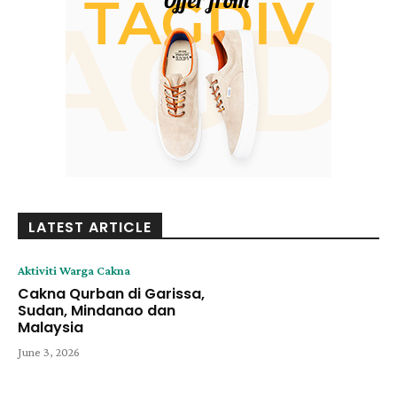
LATEST ARTICLE
Aktiviti Warga Cakna
Cakna Qurban di Garissa,
Sudan, Mindanao dan
Malaysia
June 3, 2026