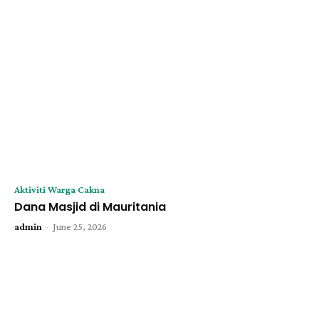
Aktiviti Warga Cakna
Dana Masjid di Mauritania
-
admin
June 25, 2026