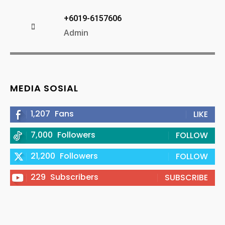
+6019-6157606
Admin
MEDIA SOSIAL
1,207
Fans
LIKE
7,000
Followers
FOLLOW
21,200
Followers
FOLLOW
229
Subscribers
SUBSCRIBE