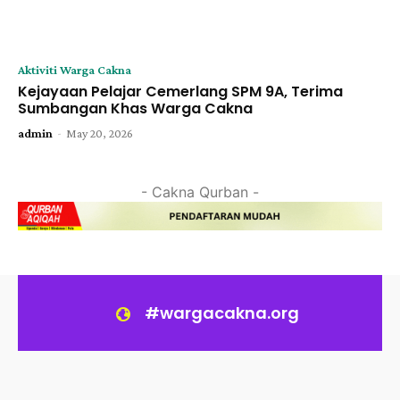
Aktiviti Warga Cakna
Kejayaan Pelajar Cemerlang SPM 9A, Terima
Sumbangan Khas Warga Cakna
-
admin
May 20, 2026
- Cakna Qurban -
#wargacakna.org