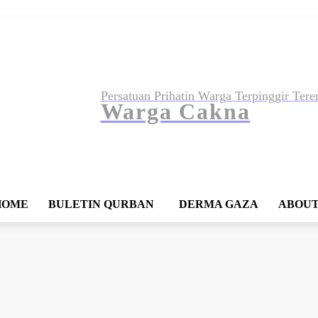
Persatuan Prihatin Warga Terpinggir 
Warga Cakna
HOME
BULETIN QURBAN
DERMA GAZA
ABOUT