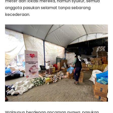
meter dari lokasi mereka, namun syukur, semua
anggota pasukan selamat tanpa sebarang
kecederaan.
Walaupun berdepan ancaman nyawa, pasukan