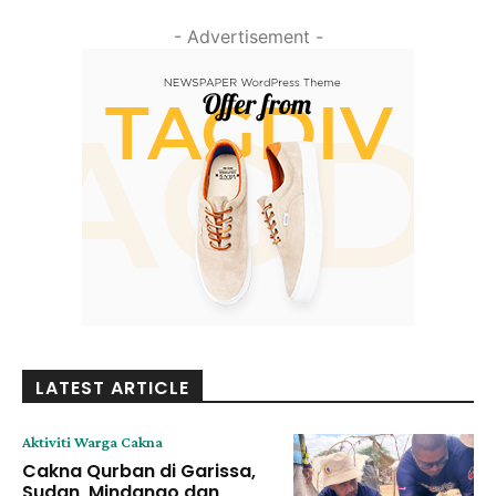
- Advertisement -
LATEST ARTICLE
Aktiviti Warga Cakna
Cakna Qurban di Garissa,
Sudan, Mindanao dan