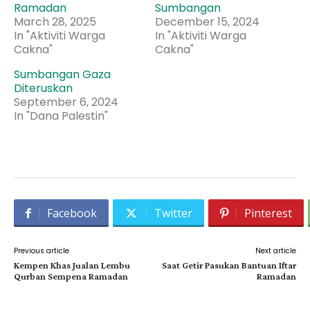
Ramadan
Sumbangan
March 28, 2025
December 15, 2024
In "Aktiviti Warga
In "Aktiviti Warga
Cakna"
Cakna"
Sumbangan Gaza
Diteruskan
September 6, 2024
In "Dana Palestin"
Facebook
Twitter
Pinterest
Previous article
Next article
Kempen Khas Jualan Lembu
Saat Getir Pasukan Bantuan Iftar
Qurban Sempena Ramadan
Ramadan