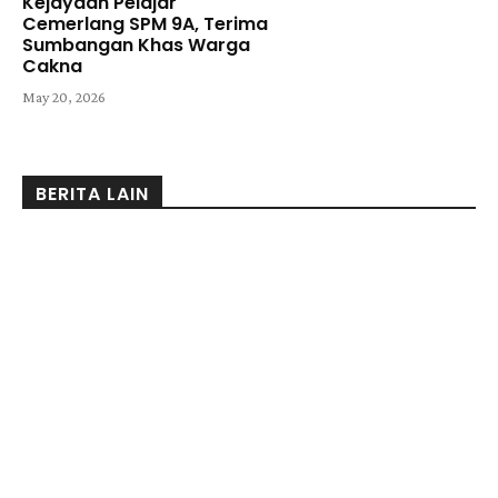
Kejayaan Pelajar
Cemerlang SPM 9A, Terima
Sumbangan Khas Warga
Cakna
May 20, 2026
BERITA LAIN