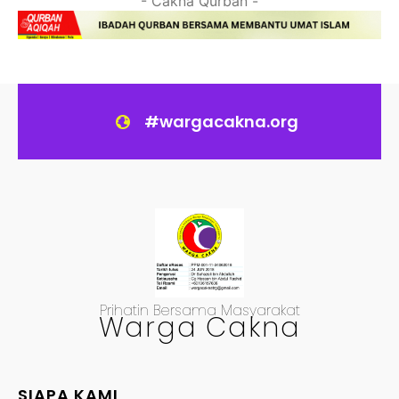
- Cakna Qurban -
#wargacakna.org
Prihatin Bersama Masyarakat
Warga Cakna
SIAPA KAMI