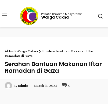
Prihatin Bersama Masyarakat
Warga Cakna
Aktiviti Warga Cakna
Serahan Bantuan Makanan Iftar
Ramadan di Gaza
Serahan Bantuan Makanan Iftar
Ramadan di Gaza
March 13, 2025
0
By
admin
Facebook
Twitter
Pinterest