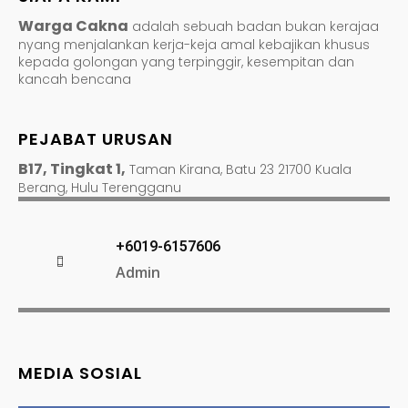
Warga Cakna
adalah sebuah badan bukan kerajaa
nyang menjalankan kerja-keja amal kebajikan khusus
kepada golongan yang terpinggir, kesempitan dan
kancah bencana
PEJABAT URUSAN
B17, Tingkat 1,
Taman Kirana, Batu 23 21700 Kuala
Berang, Hulu Terengganu
+6019-6157606
Admin
MEDIA SOSIAL