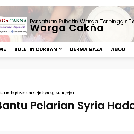
Persatuan Prihatin Warga Terpinggir 
Warga Cakna
ME
BULETIN QURBAN
DERMA GAZA
ABOUT
ia Hadapi Musim Sejuk yang Mengejut
antu Pelarian Syria Had