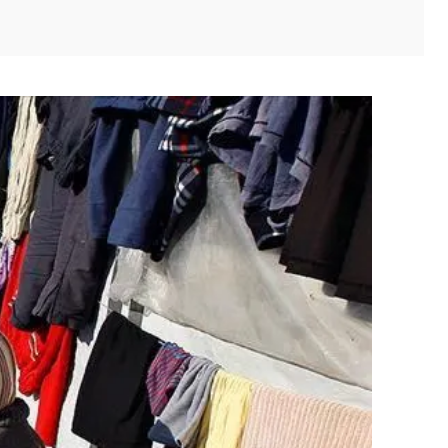
itter
Pinterest
WhatsApp