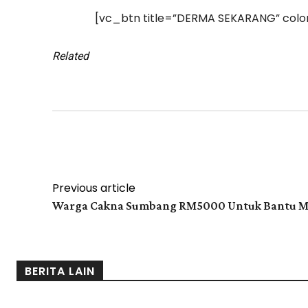
[vc_btn title=”DERMA SEKARANG” colo
Related
Facebook
Twit
Share
Previous article
Warga Cakna Sumbang RM5000 Untuk Bantu Man
BERITA LAIN