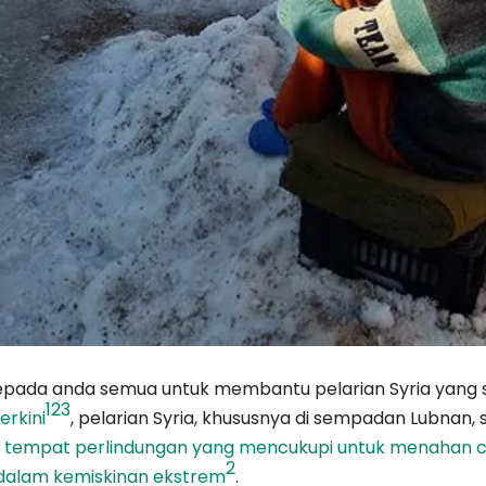
kepada anda semua untuk membantu pelarian Syria yang
1
2
3
erkini
, pelarian Syria, khususnya di sempadan Lubna
 tempat perlindungan yang mencukupi untuk menahan c
2
 dalam kemiskinan ekstrem
.