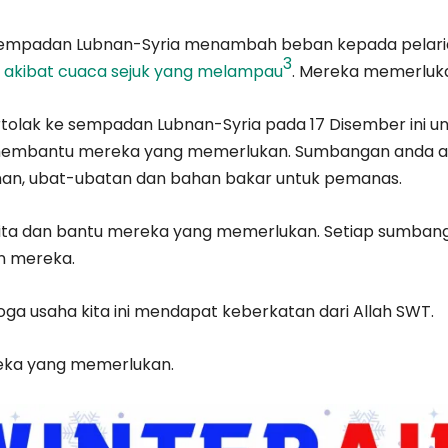
 sempadan Lubnan-Syria menambah beban kepada pelaria
3
 akibat cuaca sejuk yang melampau
. Mereka memerluka
tolak ke sempadan Lubnan-Syria pada 17 Disember ini un
embantu mereka yang memerlukan. Sumbangan anda ak
anan, ubat-ubatan dan bahan bakar untuk pemanas.
 kita dan bantu mereka yang memerlukan. Setiap sumba
 mereka.
ga usaha kita ini mendapat keberkatan dari Allah SWT.
eka yang memerlukan.