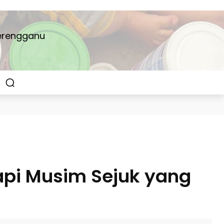
Terengganu
api Musim Sejuk yang