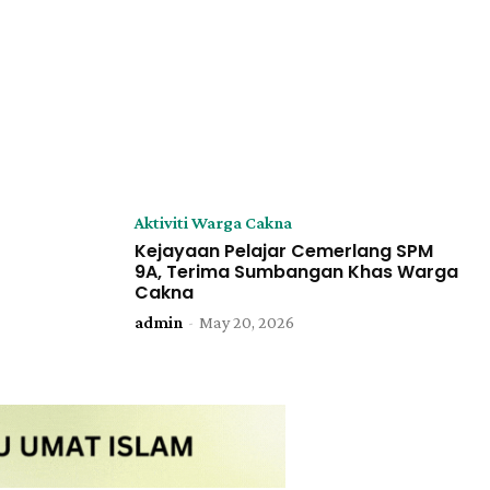
Aktiviti Warga Cakna
Kejayaan Pelajar Cemerlang SPM
9A, Terima Sumbangan Khas Warga
Cakna
admin
-
May 20, 2026