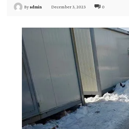
December 3, 2023
0
By
admin