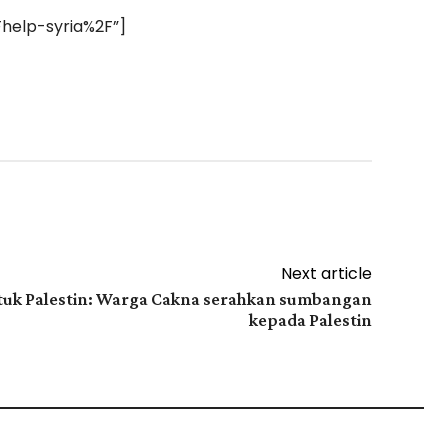
help-syria%2F”]
Next article
tuk Palestin: Warga Cakna serahkan sumbangan
kepada Palestin