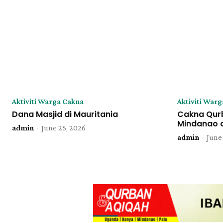
Aktiviti Warga Cakna
Aktiviti War
Dana Masjid di Mauritania
Cakna Qurb
Mindanao 
admin
-
June 25, 2026
admin
-
June