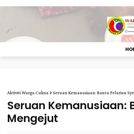
HO
Aktiviti Warga Cakna
Seruan Kemanusiaan: Bantu Pelarian Syr
Seruan Kemanusiaan: B
Mengejut