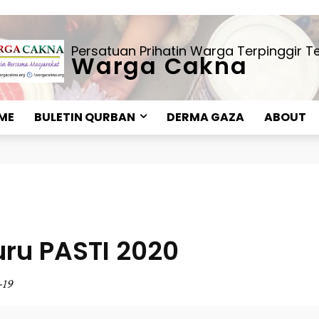
Persatuan Prihatin Warga Terpinggir 
Warga Cakna
ME
BULETIN QURBAN
DERMA GAZA
ABOUT
u PASTI 2020
-19