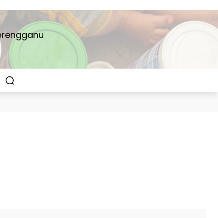
Terengganu