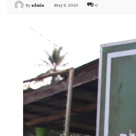
May 9, 2020
0
By
admin