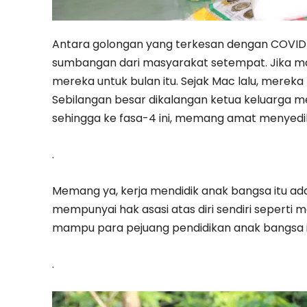
Antara golongan yang terkesan dengan COVID-1
sumbangan dari masyarakat setempat. Jika ma
mereka untuk bulan itu. Sejak Mac lalu, mereka
Sebilangan besar dikalangan ketua keluarga me
sehingga ke fasa-4 ini, memang amat menyedi
.
Memang ya, kerja mendidik anak bangsa itu adalah
mempunyai hak asasi atas diri sendiri sepert
mampu para pejuang pendidikan anak bangsa i
.