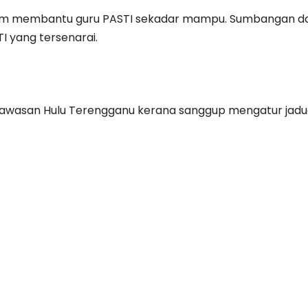
dalam membantu guru PASTI sekadar mampu. Sumbangan d
I yang tersenarai.
kawasan Hulu Terengganu kerana sanggup mengatur jadu