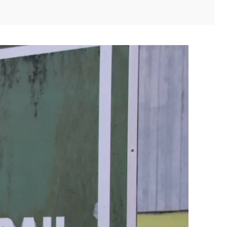
itter
Pinterest
WhatsApp