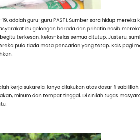
9, adalah guru-guru PASTI. Sumber sara hidup mereka k
syarakat itu golongan berada dan prihatin nasib merek
 begitu terkesan, kelas-kelas semua ditutup. Justeru, su
reka pula tiada mata pencarian yang tetap. Kais pagi m
hkan.
 kerja sukarela. Ianya dilakukan atas dasar fi sabilillah.
i makan, minum dan tempat tinggal. Di sinilah tugas ma
tu.