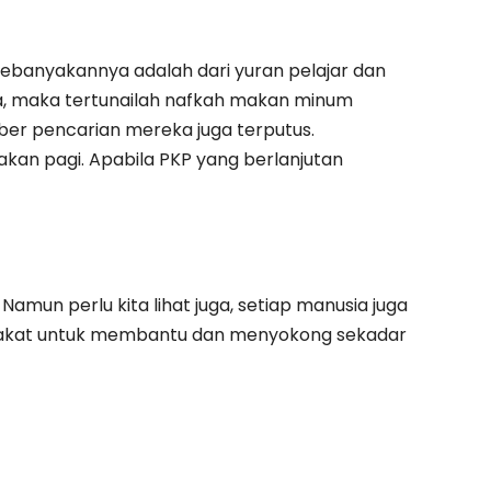
ebanyakannya adalah dari yuran pelajar dan
a, maka tertunailah nafkah makan minum
mber pencarian mereka juga terputus.
akan pagi. Apabila PKP yang berlanjutan
 Namun perlu kita lihat juga, setiap manusia juga
syarakat untuk membantu dan menyokong sekadar