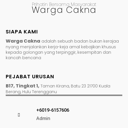
Prihatin Bersama Masyarakat
Warga Cakna
SIAPA KAMI
Warga Cakna
adalah sebuah badan bukan kerajaa
nyang menjalankan kerja-keja amal kebajikan khusus
kepada golongan yang terpinggir, kesempitan dan
kancah bencana
PEJABAT URUSAN
B17, Tingkat 1,
Taman Kirana, Batu 23 21700 Kuala
Berang, Hulu Terengganu
+6019-6157606
Admin