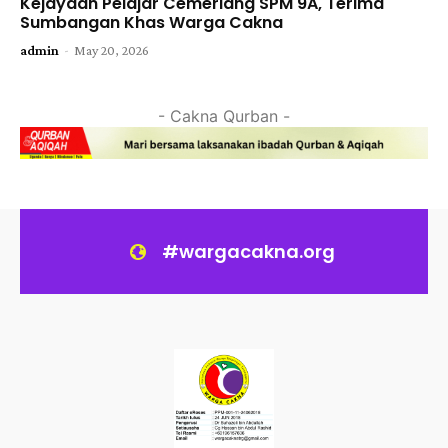
Kejayaan Pelajar Cemerlang SPM 9A, Terima
Sumbangan Khas Warga Cakna
-
admin
May 20, 2026
- Cakna Qurban -
#wargacakna.org