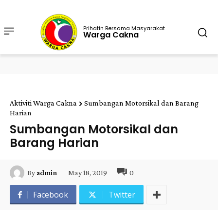
Prihatin Bersama Masyarakat
Warga Cakna
Aktiviti Warga Cakna
Sumbangan Motorsikal dan Barang
Harian
Sumbangan Motorsikal dan
Barang Harian
May 18, 2019
0
By
admin
Facebook
Twitter