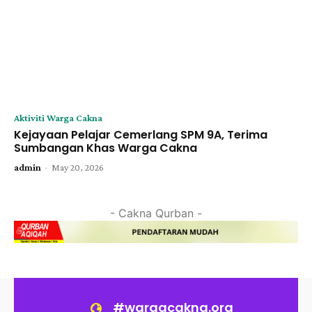
Aktiviti Warga Cakna
Kejayaan Pelajar Cemerlang SPM 9A, Terima
Sumbangan Khas Warga Cakna
-
admin
May 20, 2026
- Cakna Qurban -
#wargacakna.org