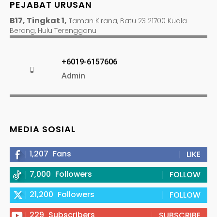
PEJABAT URUSAN
B17, Tingkat 1,
Taman Kirana, Batu 23 21700 Kuala
Berang, Hulu Terengganu
+6019-6157606
Admin
MEDIA SOSIAL
1,207
Fans
LIKE
7,000
Followers
FOLLOW
21,200
Followers
FOLLOW
229
Subscribers
SUBSCRIBE