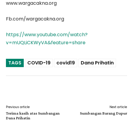
www.wargacakna.org
Fb.com/wargacakna.org
https://www.youtube.com/watch?
v=mUQLiCKWyVA&feature=share
TAGS
COVID-19
covid19
Dana Prihatin
Facebook
Twitter
Pinterest
Previous article
Next article
Terima kasih atas Sumbangan
Sumbangan Barang Dapur
Dana Prihatin