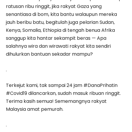
ratusan ribu ringgit, jika rakyat Gaza yang
senantiasa di bom, kita bantu walaupun mereka
jauh beribu batu, begitulah juga pelarian Sudan,
Kenya, Somalia, Ethiopia di tengah benua Afrika
sanggup kita hantar sekampit beras — Apa
salahnya wira dan wirawati rakyat kita sendiri
dihulurkan bantuan sekadar mampu?
.
Terkejut kami, tak sampai 24 jam #DanaPrihatin
#Covid19 dilancarkan, sudah masuk ribuan ringgit.
Terima kasih semua! Sememangnya rakyat
Malaysia amat pemurah.
.