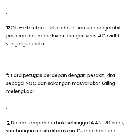
.
🧡Cita-cita utama kita adalah semua mengambil
peranan dalam berlawan dengan virus #Covid19
yang digeruni itu.
.
💚Para petugas berdepan dengan pesakit, kita
sebagai NGO dan sokongan masyarakat saling
melengkapi.
.
👏Dalam tempoh berbaki sehingga 14.4.2020 nanti,
sumbangan masih diteruskan. Derma dari tuan