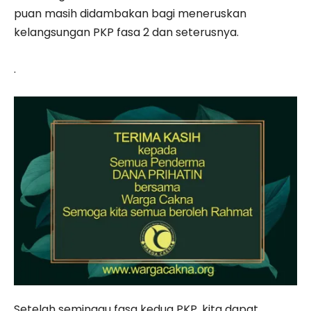
puan masih didambakan bagi meneruskan
kelangsungan PKP fasa 2 dan seterusnya.
.
Setelah seminggu fasa kedua PKP, kita dapat