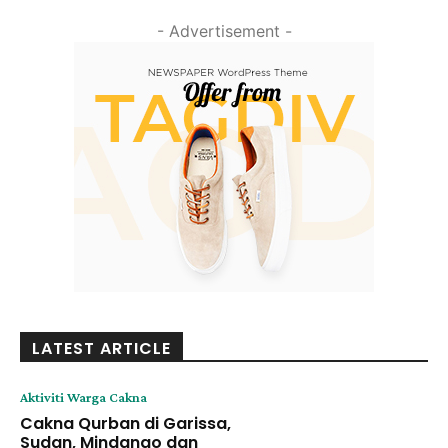
- Advertisement -
LATEST ARTICLE
Aktiviti Warga Cakna
Cakna Qurban di Garissa,
Sudan, Mindanao dan