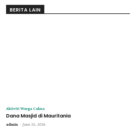
BERITA LAIN
Aktiviti Warga Cakna
Dana Masjid di Mauritania
-
admin
June 25, 2026