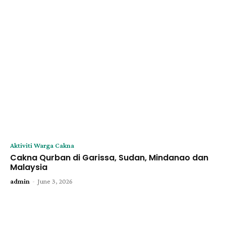
Aktiviti Warga Cakna
Cakna Qurban di Garissa, Sudan, Mindanao dan
Malaysia
-
admin
June 3, 2026