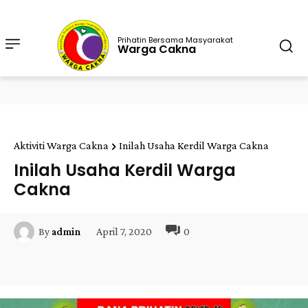
Prihatin Bersama Masyarakat
Warga Cakna
Aktiviti Warga Cakna
Inilah Usaha Kerdil Warga Cakna
Inilah Usaha Kerdil Warga
Cakna
April 7, 2020
0
By
admin
Facebook
Twitter
Pinterest