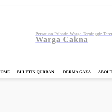
Persatuan Prihatin Warga Terpinggir 
Warga Cakna
HOME
BULETIN QURBAN
DERMA GAZA
ABOUT