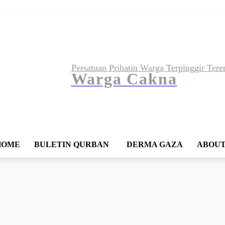
Persatuan Prihatin Warga Terpinggir 
Warga Cakna
HOME
BULETIN QURBAN
DERMA GAZA
ABOUT